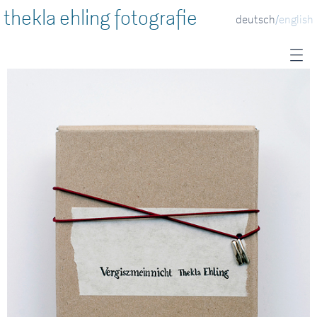
thekla ehling fotografie
deutsch
english