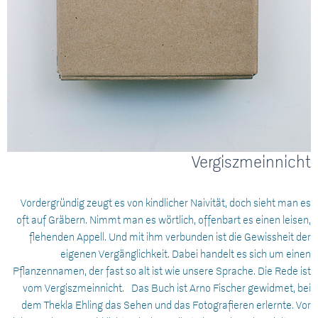
Vergiszmeinnicht
Vordergründig zeugt es von kindlicher Naivität, doch sieht man es
oft auf Gräbern. Nimmt man es wörtlich, offenbart es einen leisen,
flehenden Appell. Und mit ihm verbunden ist die Gewissheit der
eigenen Vergänglichkeit. Dabei handelt es sich um einen
Pflanzennamen, der fast so alt ist wie unsere Sprache. Die Rede ist
vom Vergiszmeinnicht. Das Buch ist Arno Fischer gewidmet, bei
dem Thekla Ehling das Sehen und das Fotografieren erlernte. Vor