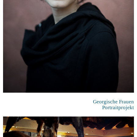
Georgische Frauen
Portraitprojekt