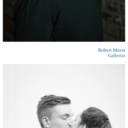
Robert Morat
Gallerist