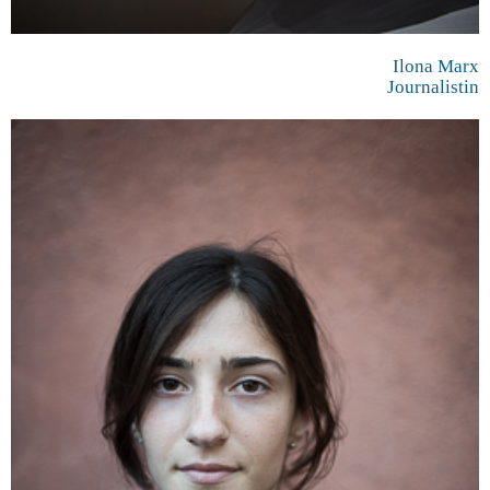
Ilona Marx
Journalistin