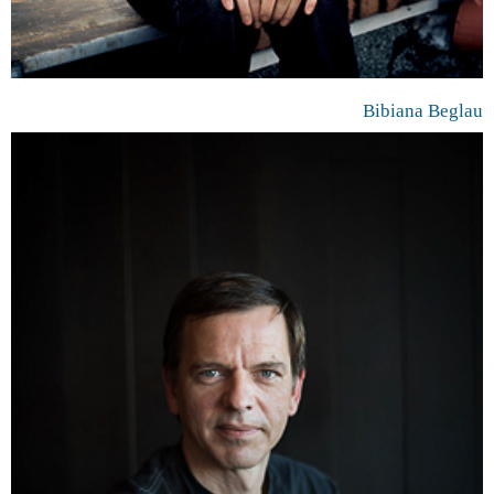
Bibiana Beglau