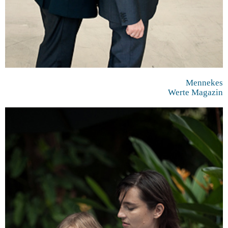
Mennekes
Werte Magazin