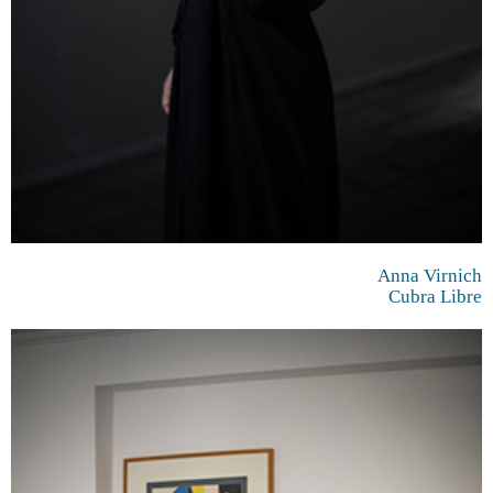
Anna Virnich
Cubra Libre