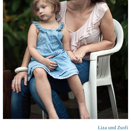
Liza und Zsofi