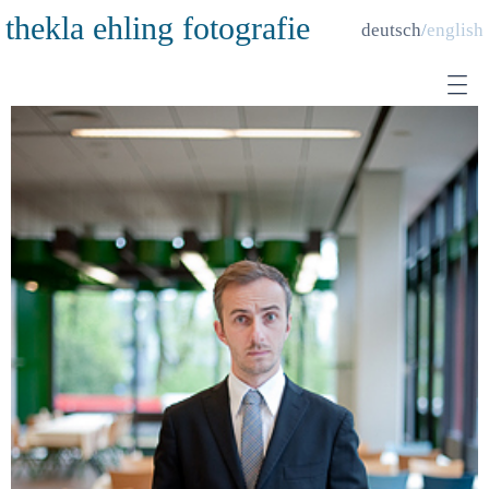
thekla ehling fotografie
deutsch
english