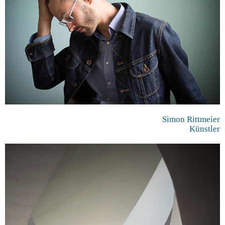
Simon Rittmeier
Künstler