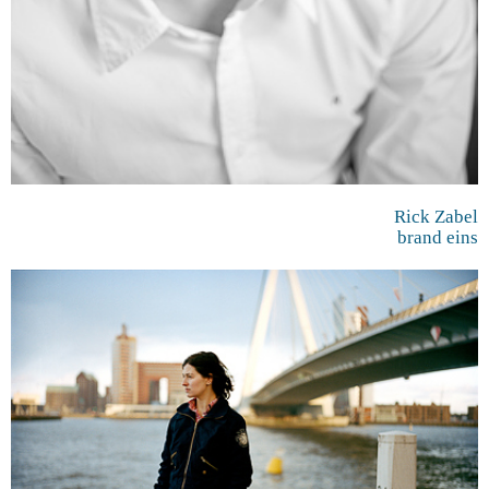
Rick Zabel
brand eins