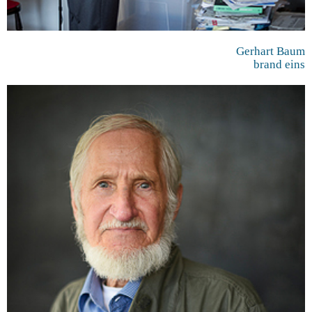
Gerhart Baum
brand eins