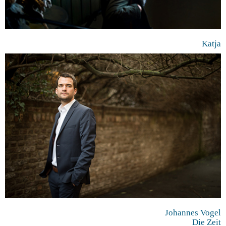
Katja
Johannes Vogel
Die Zeit