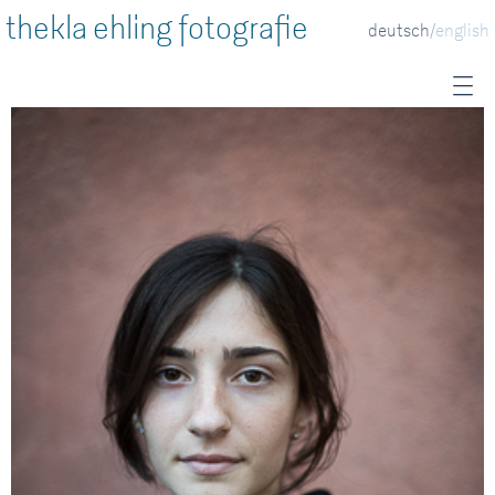
thekla ehling fotografie
deutsch
english