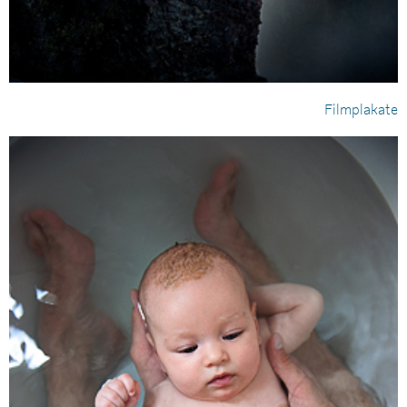
Filmplakate