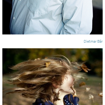
Dietmar Bär