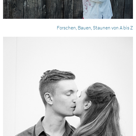
Forschen, Bauen, Staunen von A bis Z