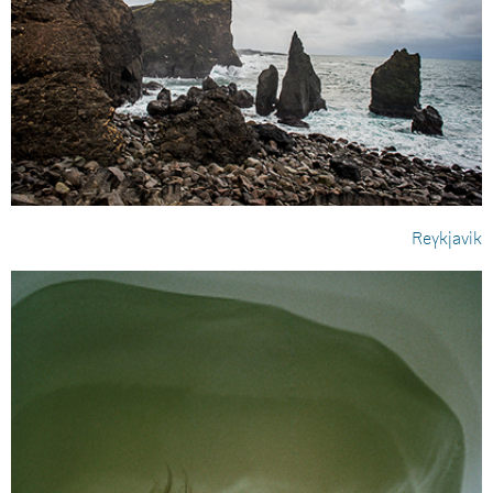
Reykjavik