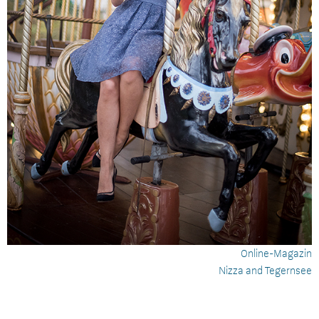
Online-Magazin
Nizza and Tegernsee