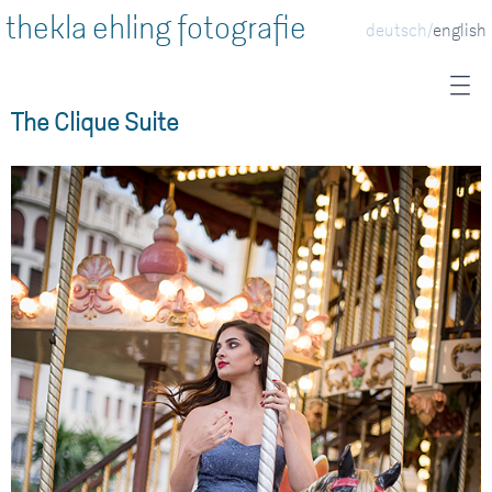
thekla ehling fotografie
deutsch
english
The Clique Suite